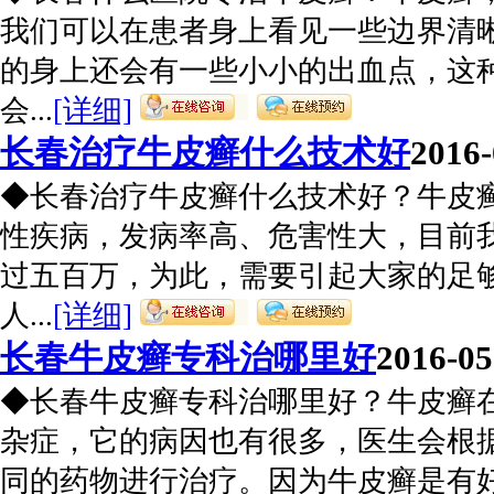
我们可以在患者身上看见一些边界清
的身上还会有一些小小的出血点，这
会...
[详细]
长春治疗牛皮癣什么技术好
2016-
◆长春治疗牛皮癣什么技术好？牛皮
性疾病，发病率高、危害性大，目前
过五百万，为此，需要引起大家的足
人...
[详细]
长春牛皮癣专科治哪里好
2016-05
◆长春牛皮癣专科治哪里好？牛皮癣
杂症，它的病因也有很多，医生会根
同的药物进行治疗。因为牛皮癣是有