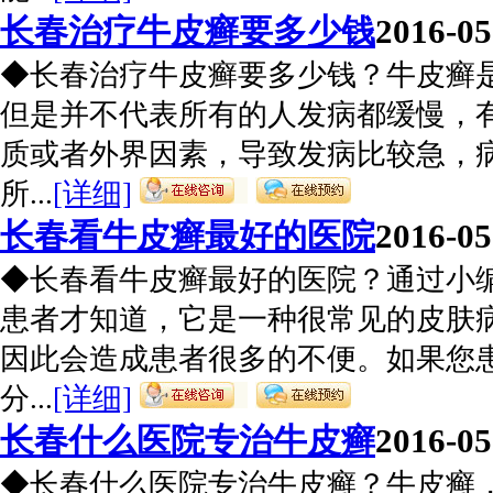
长春治疗牛皮癣要多少钱
2016-05
◆长春治疗牛皮癣要多少钱？牛皮癣
但是并不代表所有的人发病都缓慢，
质或者外界因素，导致发病比较急，
所...
[详细]
长春看牛皮癣最好的医院
2016-05
◆长春看牛皮癣最好的医院？通过小
患者才知道，它是一种很常见的皮肤
因此会造成患者很多的不便。如果您
分...
[详细]
长春什么医院专治牛皮癣
2016-05
◆长春什么医院专治牛皮癣？牛皮癣