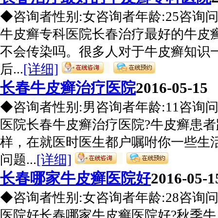
◆咨询者性别:女咨询者年龄:25咨询
牛皮癣专科医院长春治疗最好的牛皮
不会传染吗。很多人对于牛皮癣知识
后...
[详细]
长春牛皮癣治疗医院
2016-05-15
◆咨询者性别:男咨询者年龄:11咨询
医院长春牛皮癣治疗医院?牛皮癣患
样，在就医时医生都户嘱咐你一些生
问题...
[详细]
长春哪家牛皮癣医院好
2016-05-1
◆咨询者性别:女咨询者年龄:28咨询
医院好长春哪家牛皮癣医院好?秋季