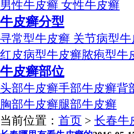
男性牛皮癣
女性牛皮癣
牛皮癣分型
寻常型牛皮癣
关节病型牛
红皮病型牛皮癣
脓疱型牛
牛皮癣部位
头部牛皮癣
手部牛皮癣
背
胸部牛皮癣
腿部牛皮癣
当前位置：
首页
>
长春牛