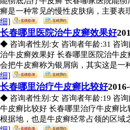
能彻底治疗牛皮癣 长春哪家医院能彻
癣是一种常见的慢性皮肤病，主要表现在
细]
长春哪里医院治牛皮癣效果好
201
◆ 咨询者性别:女 咨询者年龄:31 咨
治牛皮癣效果好 长春哪里医院治牛皮
会把牛皮癣称为银屑病，其实这是一种错
细]
长春哪里治疗牛皮癣比较好
2016-
◆ 咨询者性别:女 咨询者年龄:19 咨
牛皮癣比较好 长春哪里治疗牛皮癣比
根据地，也是牛皮癣经常占领的区域之一
细]