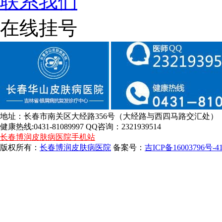
联系我们
在线挂号
地址：长春市南关区大经路356号（大经路与西四马路交汇处）
健康热线:0431-81089997 QQ咨询：2321939514
长春博润皮肤病医院手机站
版权所有：
长春博润皮肤病医院
备案号：
吉ICP备16003796号-4