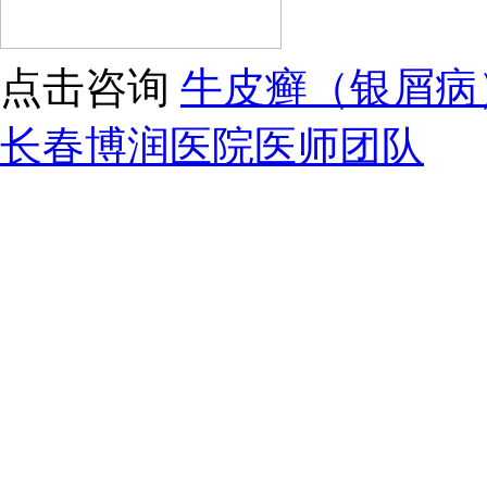
点击咨询
牛皮癣（银屑病
长春博润医院医师团队