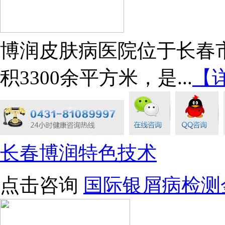
博润皮肤病医院位于长春市
积3300余平方米，是...
【
长春博润特色技术
点击咨询
国际银屑病检测