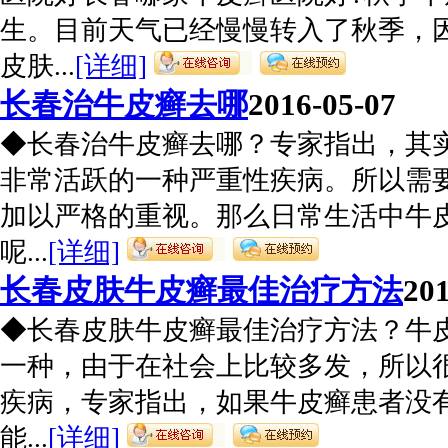
生。目前天气已经慢慢转入了秋季，
皮肤...
[详细]
长春治牛皮癣去哪
2016-05-07
◆长春治牛皮癣去哪？专家指出，其
非常活跃的一种严重性疾病。所以需
加以严格的重视。那么日常生活中牛
呢...
[详细]
长春皮肤牛皮癣最佳治疗方法
201
◆长春皮肤牛皮癣最佳治疗方法？牛
一种，由于在社会上比较多发，所以
疾病，专家指出，如果牛皮癣患者没
能...
[详细]