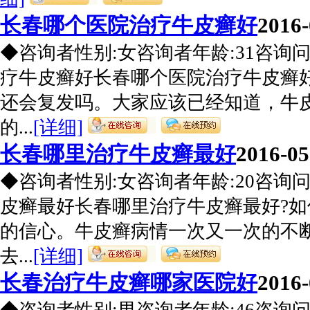
长春哪个医院治疗牛皮癣好
2016-
◆咨询者性别:女咨询者年龄:31咨询
疗牛皮癣好长春哪个医院治疗牛皮癣
还会复发吗。大家应该已经知道，牛
的...
[详细]
长春哪里治疗牛皮癣最好
2016-05
◆咨询者性别:女咨询者年龄:20咨询
皮癣最好长春哪里治疗牛皮癣最好?
的信心。牛皮癣病情一次又一次的不
去...
[详细]
长春治疗牛皮癣哪家医院好
2016-