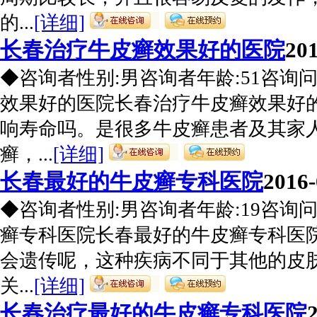
的...
[详细]
长春治疗牛皮癣效果好的医院
201
◆咨询者性别:男咨询者年龄:51咨询
效果好的医院长春治疗牛皮癣效果好
响寿命吗。是很多牛皮癣患者及其家
癣，...
[详细]
长春最好的牛皮癣专科医院
2016-
◆咨询者性别:男咨询者年龄:19咨询
癣专科医院长春最好的牛皮癣专科医
会遗传呢，这种疾病不同于其他的皮
关...
[详细]
长春治疗最好的牛皮癣专科医院