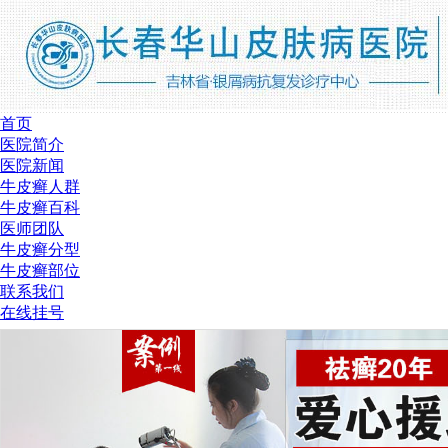
首页
医院简介
医院新闻
牛皮癣人群
牛皮癣百科
医师团队
牛皮癣分型
牛皮癣部位
联系我们
在线挂号