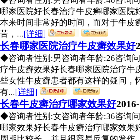
◆咨询者性别:男咨询者年龄:46咨询
哪家医院好长春治疗牛皮癣哪家医院
本来时间非常好的时间，而对于牛皮
苦，...
[详细]
长春哪家医院治疗牛皮癣效果好
◆咨询者性别:男咨询者年龄:26咨询
疗牛皮癣效果好长春哪家医院治疗牛
些女性牛皮癣患者都有这样的疑问，
有...
[详细]
长春牛皮癣治疗哪家效果好
2016-
◆咨询者性别:女咨询者年龄:36咨询
哪家效果好长春牛皮癣治疗哪家效果
周期比较长，并且很容易反复的发作