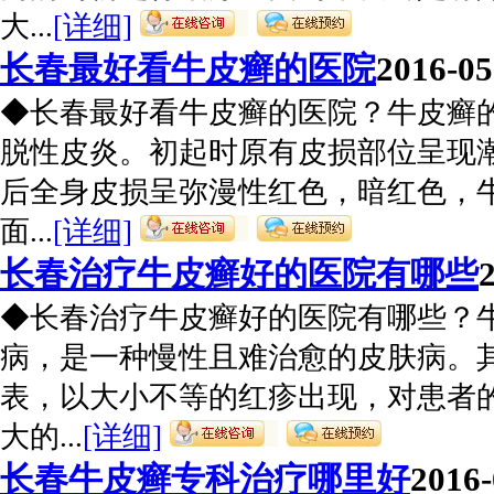
大...
[详细]
长春最好看牛皮癣的医院
2016-05
◆长春最好看牛皮癣的医院？牛皮癣
脱性皮炎。初起时原有皮损部位呈现
后全身皮损呈弥漫性红色，暗红色，
面...
[详细]
长春治疗牛皮癣好的医院有哪些
◆长春治疗牛皮癣好的医院有哪些？
病，是一种慢性且难治愈的皮肤病。
表，以大小不等的红疹出现，对患者
大的...
[详细]
长春牛皮癣专科治疗哪里好
2016-