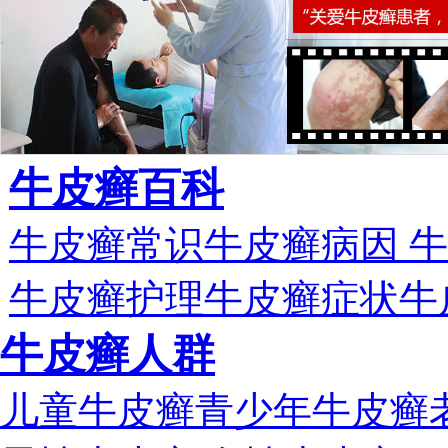
牛皮癣百科
牛皮癣常识
牛皮癣病因
牛
牛皮癣护理
牛皮癣症状
牛
牛皮癣人群
儿童牛皮癣
青少年牛皮癣