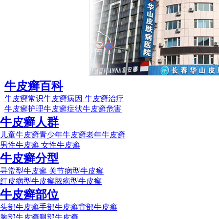
牛皮癣百科
牛皮癣常识
牛皮癣病因
牛皮癣治疗
牛皮癣护理
牛皮癣症状
牛皮癣危害
牛皮癣人群
儿童牛皮癣
青少年牛皮癣
老年牛皮癣
男性牛皮癣
女性牛皮癣
牛皮癣分型
寻常型牛皮癣
关节病型牛皮癣
红皮病型牛皮癣
脓疱型牛皮癣
牛皮癣部位
头部牛皮癣
手部牛皮癣
背部牛皮癣
胸部牛皮癣
腿部牛皮癣