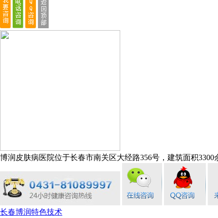
博润皮肤病医院位于长春市南关区大经路356号，建筑面积3300余
长春博润特色技术