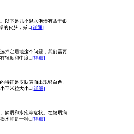
。以下是几个温水泡澡有益于银
的皮肤，减...
[详细]
选择定居地这个问题，我们需要
轻度和中度...
[详细]
的特征是皮肤表面出现银白色、
至米粒大小...
[详细]
、鳞屑和水疱等症状。在银屑病
水肿是一种...
[详细]