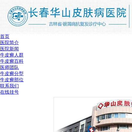
首页
医院简介
医院新闻
牛皮癣人群
牛皮癣百科
医师团队
牛皮癣分型
牛皮癣部位
联系我们
在线挂号