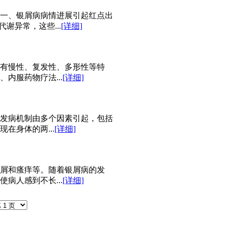
一、银屑病病情进展引起红点出
谢异常，这些...
[详细]
有慢性、复发性、多形性等特
内服药物疗法...
[详细]
发病机制由多个因素引起，包括
在身体的两...
[详细]
屑和瘙痒等。随着银屑病的发
病人感到不长...
[详细]