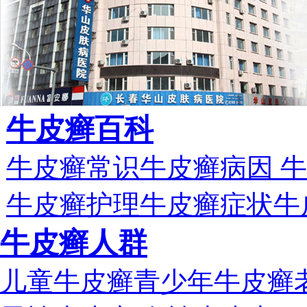
牛皮癣百科
牛皮癣常识
牛皮癣病因
牛
牛皮癣护理
牛皮癣症状
牛
牛皮癣人群
儿童牛皮癣
青少年牛皮癣