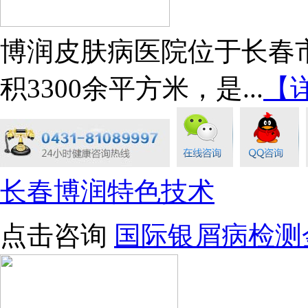
博润皮肤病医院位于长春市
积3300余平方米，是...
【
长春博润特色技术
点击咨询
国际银屑病检测