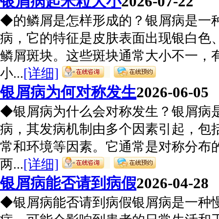
银屑病起米粒大小
2026-07-22
◆的鳞屑是怎样形成的？银屑病是一
病，它的特征是皮肤表面出现银白色
鳞屑斑块。这些斑块通常大小不一，
小...
[详细]
银屑病为何对称发生
2026-06-05
◆银屑病为什么会对称发生？银屑病
病，其发病机制由多个因素引起，包
常和环境等因素。它通常是对称分布
两...
[详细]
银屑病能否请到病假
2026-04-28
◆银屑病能否请到病假银屑病是一种