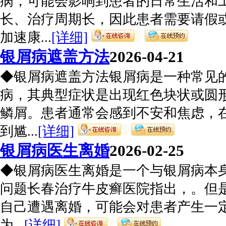
病，可能会影响到患者的日常生活和
长、治疗周期长，因此患者需要请假
加速康...
[详细]
银屑病遮盖方法
2026-04-21
◆银屑病遮盖方法银屑病是一种常见
病，其典型症状是出现红色块状或圆
鳞屑。患者通常会感到不安和焦虑，
到尴...
[详细]
银屑病医生离婚
2026-02-25
◆银屑病医生离婚是一个与银屑病本
问题长春治疗牛皮癣医院指出，。但
自己遭遇离婚，可能会对患者产生一
为...
[详细]