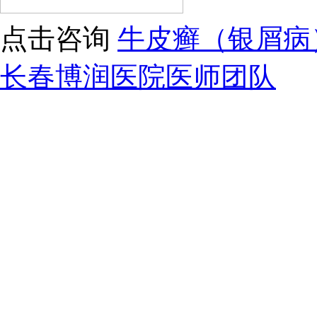
点击咨询
牛皮癣（银屑病
长春博润医院医师团队