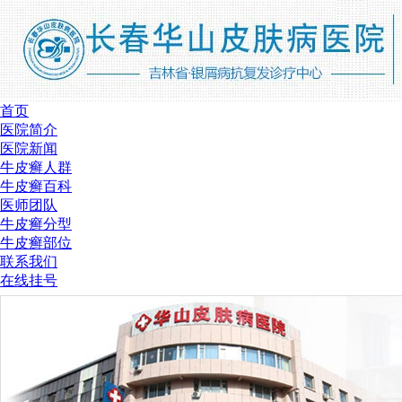
首页
医院简介
医院新闻
牛皮癣人群
牛皮癣百科
医师团队
牛皮癣分型
牛皮癣部位
联系我们
在线挂号