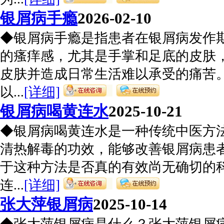
银屑病手瘾
2026-02-10
◆银屑病手瘾是指患者在银屑病发作
的瘙痒感，尤其是手掌和足底的皮肤
皮肤并造成日常生活难以承受的痛苦
以...
[详细]
银屑病喝黄连水
2025-10-21
◆银屑病喝黄连水是一种传统中医方
清热解毒的功效，能够改善银屑病患
于这种方法是否真的有效尚无确切的
连...
[详细]
张大萍银屑病
2025-10-14