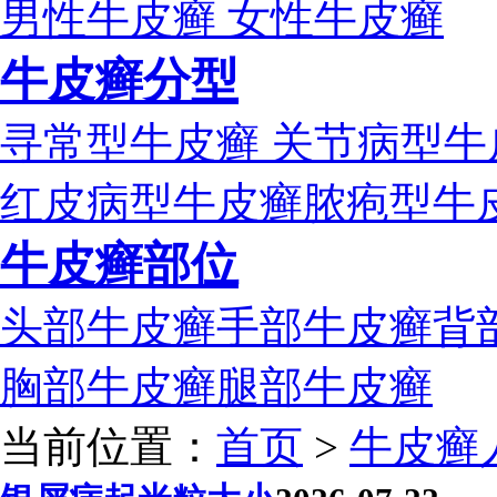
男性牛皮癣
女性牛皮癣
牛皮癣分型
寻常型牛皮癣
关节病型牛
红皮病型牛皮癣
脓疱型牛
牛皮癣部位
头部牛皮癣
手部牛皮癣
背
胸部牛皮癣
腿部牛皮癣
当前位置：
首页
>
牛皮癣