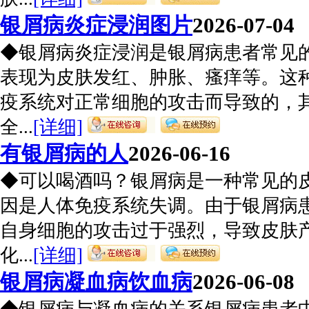
银屑病炎症浸润图片
2026-07-04
◆银屑病炎症浸润是银屑病患者常见
表现为皮肤发红、肿胀、瘙痒等。这
疫系统对正常细胞的攻击而导致的，
全...
[详细]
有银屑病的人
2026-06-16
◆可以喝酒吗？银屑病是一种常见的
因是人体免疫系统失调。由于银屑病
自身细胞的攻击过于强烈，导致皮肤
化...
[详细]
银屑病凝血病饮血病
2026-06-08