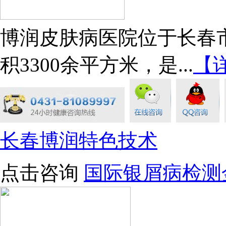
博润皮肤病医院位于长春市
积3300余平方米，是...
【
长春博润特色技术
点击咨询
国际银屑病检测