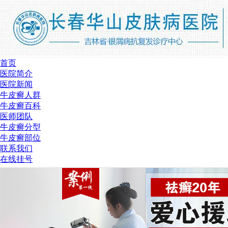
首页
医院简介
医院新闻
牛皮癣人群
牛皮癣百科
医师团队
牛皮癣分型
牛皮癣部位
联系我们
在线挂号