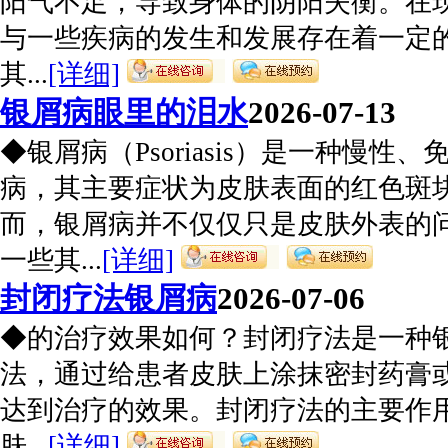
阳气不足，导致身体的阴阳失衡。在
与一些疾病的发生和发展存在着一定
其...
[详细]
银屑病眼里的泪水
2026-07-13
◆银屑病（Psoriasis）是一种慢性
病，其主要症状为皮肤表面的红色斑
而，银屑病并不仅仅只是皮肤外表的
一些其...
[详细]
封闭疗法银屑病
2026-07-06
◆的治疗效果如何？封闭疗法是一种
法，通过给患者皮肤上涂抹密封药膏
达到治疗的效果。封闭疗法的主要作
肤...
[详细]