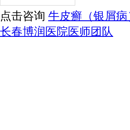
点击咨询
牛皮癣（银屑病
长春博润医院医师团队