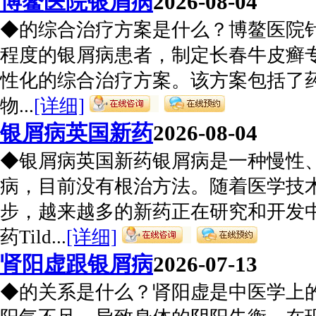
博鳌医院银屑病
2026-08-04
◆的综合治疗方案是什么？博鳌医院
程度的银屑病患者，制定长春牛皮癣
性化的综合治疗方案。该方案包括了
物...
[详细]
银屑病英国新药
2026-08-04
◆银屑病英国新药银屑病是一种慢性
病，目前没有根治方法。随着医学技
步，越来越多的新药正在研究和开发
药Tild...
[详细]
肾阳虚跟银屑病
2026-07-13
◆的关系是什么？肾阳虚是中医学上