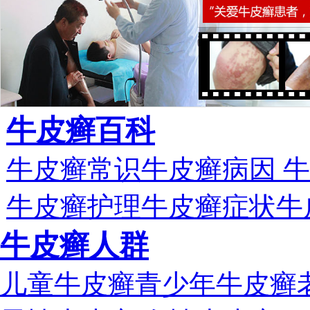
牛皮癣百科
牛皮癣常识
牛皮癣病因
牛
牛皮癣护理
牛皮癣症状
牛
牛皮癣人群
儿童牛皮癣
青少年牛皮癣