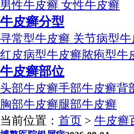
男性牛皮癣
女性牛皮癣
牛皮癣分型
寻常型牛皮癣
关节病型牛
红皮病型牛皮癣
脓疱型牛
牛皮癣部位
头部牛皮癣
手部牛皮癣
背
胸部牛皮癣
腿部牛皮癣
当前位置：
首页
>
牛皮癣