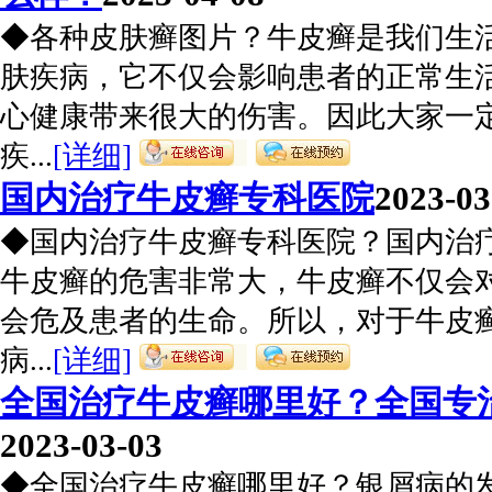
◆各种皮肤癣图片？牛皮癣是我们生
肤疾病，它不仅会影响患者的正常生
心健康带来很大的伤害。因此大家一
疾...
[详细]
国内治疗牛皮癣专科医院
2023-03
◆国内治疗牛皮癣专科医院？国内治
牛皮癣的危害非常大，牛皮癣不仅会
会危及患者的生命。所以，对于牛皮
病...
[详细]
全国治疗牛皮癣哪里好？全国专
2023-03-03
◆全国治疗牛皮癣哪里好？银屑病的