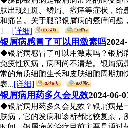
◆腿部银屑病是银屑病常见的病变部
肤出现红斑、鳞屑、瘙痒等症状，给
和痛苦。关于腿部银屑病的瘙痒问题
1....
[详细]
银屑病感冒了可以用激素吗
2024-
◆银屑病感冒了可以用激素吗？银屑
免疫性疾病，病因尚不清楚。银屑病
常的角质细胞生长和皮肤细胞周期加
表...
[详细]
银屑病用药多久会见效
2024-06-0
◆银屑病用药多久会见效？银屑病是
肤病，它的发病和诊断都比较复杂，
时间。银屑病的治疗目前主要是通过