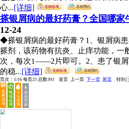
心...
[详细]
搽银屑病的最好药膏？全国哪家
12-24
◆搽银屑病的最好药膏？1、银屑病
搽剂，该药物有抗炎、止痒功能，一般
次，每次1——2片即可。2、患了银
的稳...
[详细]
页次：1/16 每页25 总数393 首页 上一页
下一页
尾页
转到: