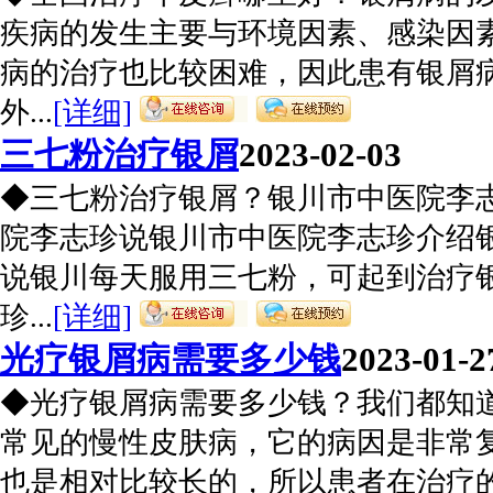
疾病的发生主要与环境因素、感染因
病的治疗也比较困难，因此患有银屑
外...
[详细]
三七粉治疗银屑
2023-02-03
◆三七粉治疗银屑？银川市中医院李
院李志珍说银川市中医院李志珍介绍
说银川每天服用三七粉，可起到治疗
珍...
[详细]
光疗银屑病需要多少钱
2023-01-2
◆光疗银屑病需要多少钱？我们都知
常见的慢性皮肤病，它的病因是非常
也是相对比较长的，所以患者在治疗