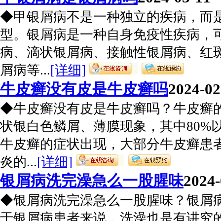
◆甲银屑病不是一种独立的疾病，而
型。银屑病是一种自身免疫性疾病，
病、滴状银屑病、接触性银屑病、红
屑病等...
[详细]
牛皮癣没有皮是牛皮癣吗
2024-02
◆牛皮癣没有皮是牛皮癣吗？牛皮癣
状银白色鳞屑、薄膜现象，其中80%
牛皮癣的症状出现，大部分牛皮癣患
炎的...
[详细]
银屑病洗完澡急么一股腥味
2024-
◆银屑病洗完澡急么一股腥味？银屑
于银屑病患者来说，洗澡也是有讲究