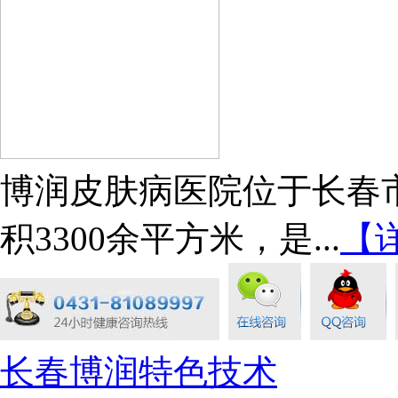
博润皮肤病医院位于长春市
积3300余平方米，是...
【
长春博润特色技术