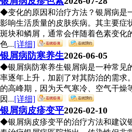
银屑病皮疹色素
2026-07-28
◆变化的原因和治疗方法？银屑病是
影响生活质量的皮肤疾病。其主要症
斑块和鳞屑，通常会伴随着色素变化
色...
[详细]
银屑病防寒养生
2026-06-05
◆银屑病防寒养生银屑病是一种常见
率逐年上升，加剧了对其防治的需求
的高峰期，因为天气寒冷、空气干燥
因...
[详细]
银屑病皮疹变平
2026-02-10
◆银屑病皮疹变平的治疗方法和建议