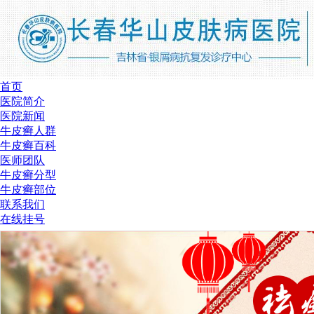
首页
医院简介
医院新闻
牛皮癣人群
牛皮癣百科
医师团队
牛皮癣分型
牛皮癣部位
联系我们
在线挂号