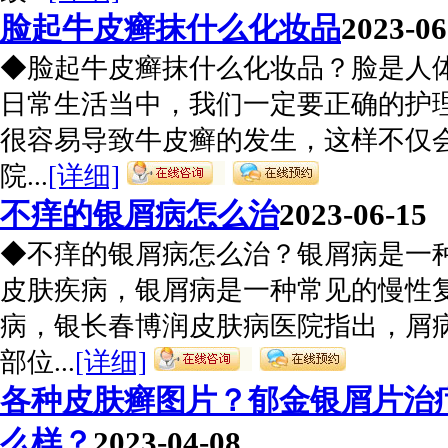
脸起牛皮癣抹什么化妆品
2023-06
◆脸起牛皮癣抹什么化妆品？脸是人
日常生活当中，我们一定要正确的护
很容易导致牛皮癣的发生，这样不仅
院...
[详细]
不痒的银屑病怎么治
2023-06-15
◆不痒的银屑病怎么治？银屑病是一
皮肤疾病，银屑病是一种常见的慢性
病，银长春博润皮肤病医院指出，屑
部位...
[详细]
各种皮肤癣图片？郁金银屑片治
么样？
2023-04-08