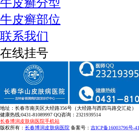
牛皮癣分型
牛皮癣部位
联系我们
在线挂号
地址：长春市南关区大经路356号（大经路与西四马路交汇处）
健康热线:0431-81089997 QQ咨询：2321939514
长春博润皮肤病医院手机站
版权所有：
长春博润皮肤病医院
备案号：
吉ICP备16003796号-4