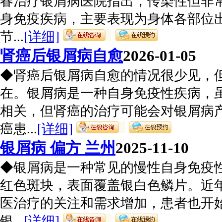
春治疗银屑病医院指出，传染性但非
身免疫疾病，主要表现为身体各部位
节...
[详细]
肾癌后银屑病自愈
2026-01-05
◆肾癌后银屑病自愈的情况很少见，
在。银屑病是一种自身免疫性疾病，
相关，但肾癌的治疗可能会对银屑病
癌患...
[详细]
银屑病 偏方 兰州
2025-11-10
◆银屑病是一种常见的慢性自身免疫
红色斑块，表面覆盖银白色鳞片。近
医治疗的关注和需求增加，患者也开
银...
[详细]