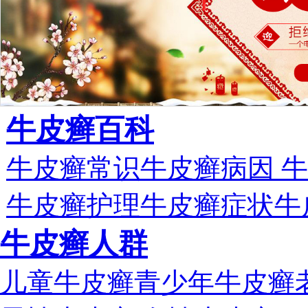
牛皮癣百科
牛皮癣常识
牛皮癣病因
牛
牛皮癣护理
牛皮癣症状
牛
牛皮癣人群
儿童牛皮癣
青少年牛皮癣