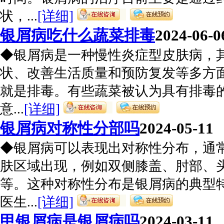
状，...
[详细]
银屑病吃什么蔬菜排毒
2024-06-0
◆银屑病是一种慢性炎症型皮肤病，
状、改善生活质量和预防复发等多方
就是排毒。有些蔬菜被认为具有排毒
意...
[详细]
银屑病对称性分部吗
2024-05-11
◆银屑病可以表现出对称性分布，通
肤区域出现，例如双侧膝盖、肘部、
等。这种对称性分布是银屑病的典型
医生...
[详细]
甲银屑病是银屑病吗
2024-03-11