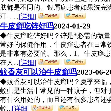
肤都是不同的。银屑病患者如果洗完
汗，...
[详细]
牛皮癣吃锌好吗
2024-01-29
◆牛皮癣吃锌好吗？锌是*必需的微量
常好的保健作用，牛皮癣患者在日常
是非常有必要的。那么，1、牛皮癣
在人...
[详细]
蚊香灰可以治牛皮癣吗
2023-06-2
◆蚊香灰可以治牛皮癣吗？夏季来临
蚊虫是生活中常见的一种蚊子，但对
有什么用处的，而且还有很多患者还
蚊...
[详细]