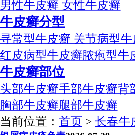
男性牛皮癣
女性牛皮癣
牛皮癣分型
寻常型牛皮癣
关节病型牛
红皮病型牛皮癣
脓疱型牛
牛皮癣部位
头部牛皮癣
手部牛皮癣
背
胸部牛皮癣
腿部牛皮癣
当前位置：
首页
>
长春牛