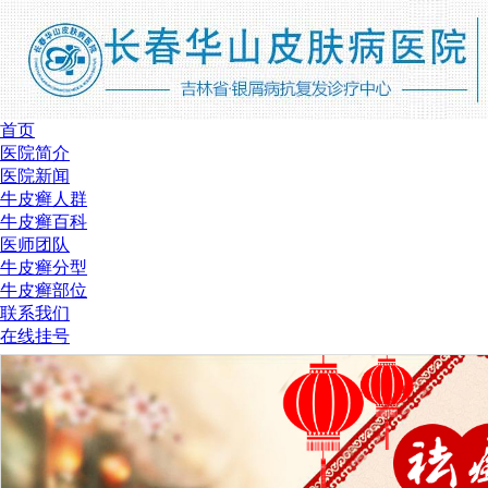
首页
医院简介
医院新闻
牛皮癣人群
牛皮癣百科
医师团队
牛皮癣分型
牛皮癣部位
联系我们
在线挂号