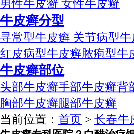
男性牛皮癣
女性牛皮癣
牛皮癣分型
寻常型牛皮癣
关节病型牛
红皮病型牛皮癣
脓疱型牛
牛皮癣部位
头部牛皮癣
手部牛皮癣
背
胸部牛皮癣
腿部牛皮癣
当前位置：
首页
>
长春牛