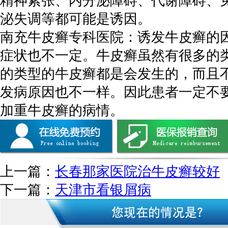
精神紧张、内分泌障碍、代谢障碍、
泌失调等都可能是诱因。
南充牛皮癣专科医院：诱发牛皮癣的
症状也不一定。牛皮癣虽然有很多的
的类型的牛皮癣都是会发生的，而且
发病原因也不一样。因此患者一定不
加重牛皮癣的病情。
上一篇：
长春那家医院治牛皮癣较好
下一篇：
天津市看银屑病