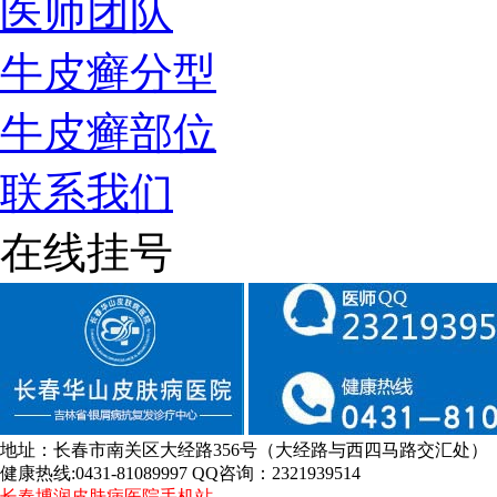
医师团队
牛皮癣分型
牛皮癣部位
联系我们
在线挂号
地址：长春市南关区大经路356号（大经路与西四马路交汇处）
健康热线:0431-81089997 QQ咨询：2321939514
长春博润皮肤病医院手机站