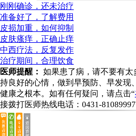
刚刚确诊，还未治疗
准备好了，了解费用
皮损加重，如何抑制
皮肤瘙痒，正确止痒
中西疗法，反复发作
治疗期间，合理饮食
医师提醒：
如果患了病，请不要有太
持良好的心情，做到早预防、早发现
健康之根本。如有任何疑问，请点击“
接拨打医师热线电话：
0431-81089997