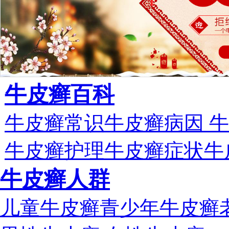
牛皮癣百科
牛皮癣常识
牛皮癣病因
牛
牛皮癣护理
牛皮癣症状
牛
牛皮癣人群
儿童牛皮癣
青少年牛皮癣