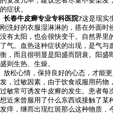
的复发几率，建议患者尽量不要染发
的症状。
长春牛皮癣专业专科医院?
这是现实
刚洗好的衣服湿淋淋的，搭在外面时
没有太阳，也会很快变干。自然界里
了气。血热这种症状的出现，是气与
衡，而且很明显是阳盛而阴衰。阳盛
盛则生热、生燥。
放松心情，保持良好的心态，才能更
发，过敏因素，由于饮食或服用药物
过敏常可诱发牛皮癣的发生。患者每
想近来曾服用了什么东西或接触了某
发痒，继而出现红斑那么这种物质，