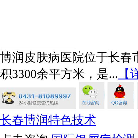
博润皮肤病医院位于长春市
积3300余平方米，是...
【
长春博润特色技术