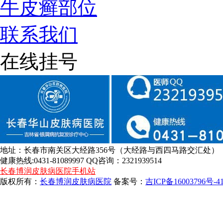
牛皮癣部位
联系我们
在线挂号
地址：长春市南关区大经路356号（大经路与西四马路交汇处）
健康热线:0431-81089997 QQ咨询：2321939514
长春博润皮肤病医院手机站
版权所有：
长春博润皮肤病医院
备案号：
吉ICP备16003796号-4