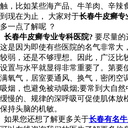
触，比如某些海产品、牛羊肉、辛辣
到现在为止， 大家对于
长春牛皮癣专
多一点了解呢 ？
长春牛皮癣专业专科医院?
要尽量的
这是因为即使有些医院的名气非常大
较弱，还是不够理想。因此，广泛比
设置与水平就显得非常重要了。第要
满氧气，居室要通风、换气，密闭空调
吸烟，也避免被动吸烟;要常到大自然
缓慢的、规律的深呼吸可促使肌体放
保持头脑的机敏。
如果您还想了解更多关于
长春有名牛