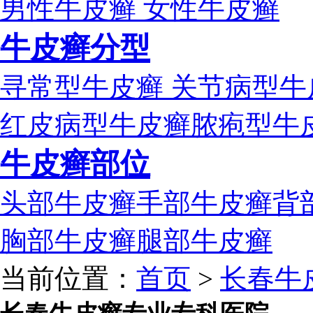
男性牛皮癣
女性牛皮癣
牛皮癣分型
寻常型牛皮癣
关节病型牛
红皮病型牛皮癣
脓疱型牛
牛皮癣部位
头部牛皮癣
手部牛皮癣
背
胸部牛皮癣
腿部牛皮癣
当前位置：
首页
>
长春牛