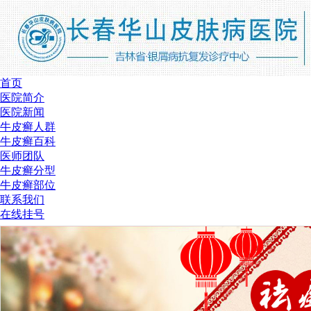
首页
医院简介
医院新闻
牛皮癣人群
牛皮癣百科
医师团队
牛皮癣分型
牛皮癣部位
联系我们
在线挂号