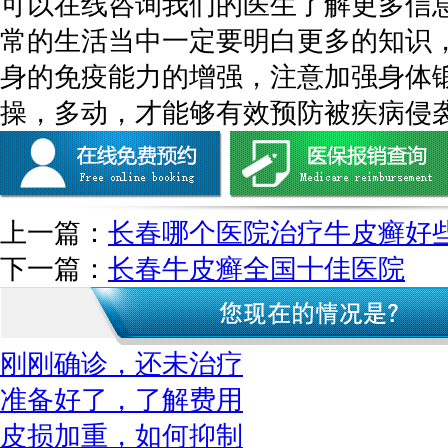
可以在线咨询我们的医生了解更多信
常的生活当中一定要明白更多的知识
身的免疫能力的增强，注意加强身体
操，多动，才能够有效预防被疾病侵
上一篇：
长春哪个医院治疗牛皮癣好
下一篇：
长春牛皮癣全国十佳医院
刚刚确诊，还未治疗
准备好了，了解费用
皮损加重，如何抑制