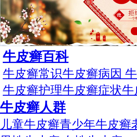
牛皮癣百科
牛皮癣常识
牛皮癣病因
牛
牛皮癣护理
牛皮癣症状
牛
牛皮癣人群
儿童牛皮癣
青少年牛皮癣