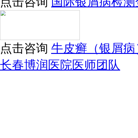
点击咨询
国际银屑病检测
点击咨询
牛皮癣（银屑病
长春博润医院医师团队