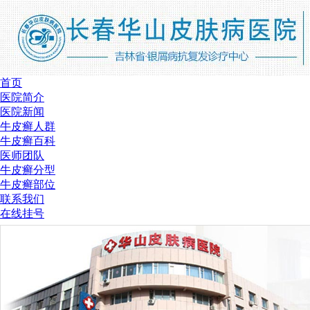
首页
医院简介
医院新闻
牛皮癣人群
牛皮癣百科
医师团队
牛皮癣分型
牛皮癣部位
联系我们
在线挂号