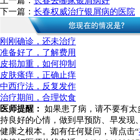
上一篇：
长春去哪家银屑病好
下一篇：
长春权威治疗银屑病的医院
刚刚确诊，还未治疗
准备好了，了解费用
皮损加重，如何抑制
皮肤瘙痒，正确止痒
中西疗法，反复发作
治疗期间，合理饮食
医师提醒：
如果患了病，请不要有太
持良好的心情，做到早预防、早发现
健康之根本。如有任何疑问，请点击“