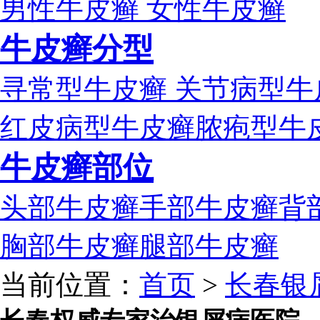
男性牛皮癣
女性牛皮癣
牛皮癣分型
寻常型牛皮癣
关节病型牛
红皮病型牛皮癣
脓疱型牛
牛皮癣部位
头部牛皮癣
手部牛皮癣
背
胸部牛皮癣
腿部牛皮癣
当前位置：
首页
>
长春银