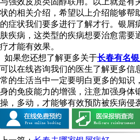
与强效皮质类固醇联用。以上就是有
状的相关介绍，希望以上介绍能够帮
的症状我们要多进行了解才行。银屑
肤疾病，这类型的疾病想要治愈需要
疗才能有效果。
如果您还想了解更多关于
长春有名银
可以在线咨询我们的医生了解更多信
常的生活当中一定要明白更多的知识
身的免疫能力的增强，注意加强身体
操，多动，才能够有效预防被疾病侵