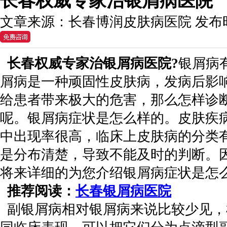
长春权威专家治银屑病医院
文章来源：
长春博润皮肤病医院
发布
长春权威专家治银屑病医院?
银屑病
屑病是一种顽固性皮肤病，发病后影
给患者带来极大的危害，那么怎样诊
呢。银屑病症状是怎么样的。皮肤疾
中出现率很高，临床上皮肤病的分类
是分布清楚，导致不能及时的判断。
将来详细的为您介绍银屑病症状是怎
推荐阅读：
长春银屑病医院
副银屑病相对银屑病来说比较少见，