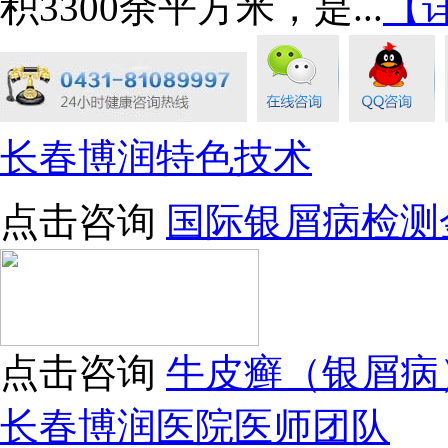
积3300余平方米，是...
【
长春博润特色技术
点击咨询
国际银屑病检测
点击咨询
牛皮癣（银屑病
长春博润医院医师团队