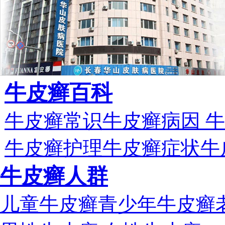
牛皮癣百科
牛皮癣常识
牛皮癣病因
牛
牛皮癣护理
牛皮癣症状
牛
牛皮癣人群
儿童牛皮癣
青少年牛皮癣