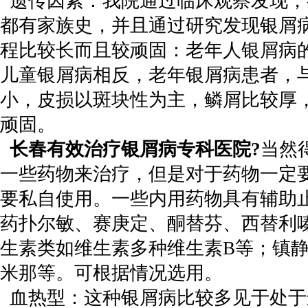
遗传因素：我院通过临床观察发现，
都有家族史，并且通过研究发现银屑
程比较长而且较顽固：老年人银屑病
儿童银屑病相反，老年银屑病患者，
小，皮损以斑块性为主，鳞屑比较厚
顽固。
长春有效治疗银屑病专科医院?
当然
一些药物来治疗，但是对于药物一定
要私自使用。一些内用药物具有辅助
药扑尔敏、赛庚定、酮替芬、西替利
生素类如维生素多种维生素B等；镇
米那等。可根据情况选用。
血热型：这种银屑病比较多见于处于