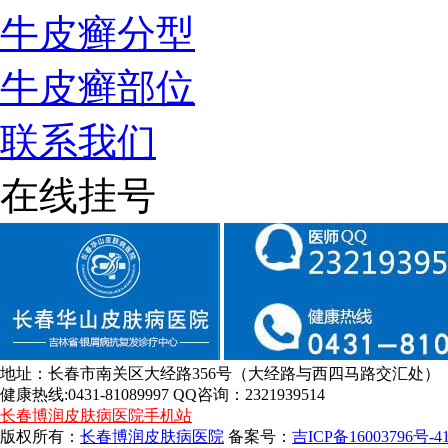
牛皮癣分型
牛皮癣部位
联系我们
在线挂号
地址：长春市南关区大经路356号（大经路与西四马路交汇处）
健康热线:0431-81089997 QQ咨询：2321939514
长春博润皮肤病医院手机站
版权所有：
长春博润皮肤病医院
备案号：
吉ICP备16003796号-4