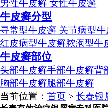
男性牛皮癣
女性牛皮癣
牛皮癣分型
寻常型牛皮癣
关节病型牛
红皮病型牛皮癣
脓疱型牛
牛皮癣部位
头部牛皮癣
手部牛皮癣
背
胸部牛皮癣
腿部牛皮癣
当前位置：
首页
>
长春银