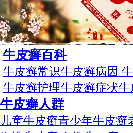
牛皮癣百科
牛皮癣常识
牛皮癣病因
牛
牛皮癣护理
牛皮癣症状
牛
牛皮癣人群
儿童牛皮癣
青少年牛皮癣