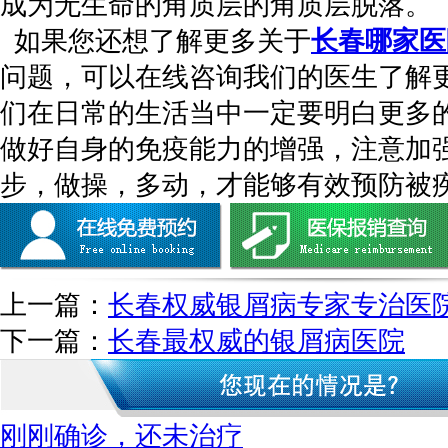
成为无生命的角质层的角质层脱落。
如果您还想了解更多关于
长春哪家医
问题，可以在线咨询我们的医生了解
们在日常的生活当中一定要明白更多
做好自身的免疫能力的增强，注意加
步，做操，多动，才能够有效预防被
上一篇：
长春权威银屑病专家专治医
下一篇：
长春最权威的银屑病医院
刚刚确诊，还未治疗