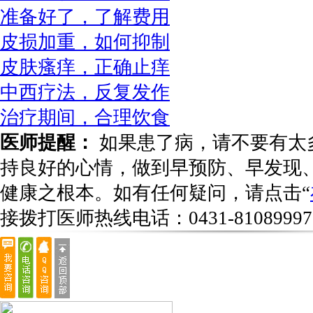
准备好了，了解费用
皮损加重，如何抑制
皮肤瘙痒，正确止痒
中西疗法，反复发作
治疗期间，合理饮食
医师提醒：
如果患了病，请不要有太
持良好的心情，做到早预防、早发现
健康之根本。如有任何疑问，请点击“
接拨打医师热线电话：
0431-81089997