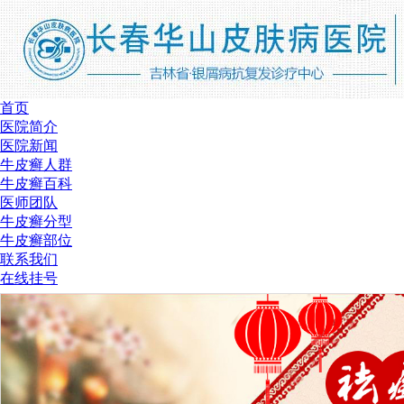
首页
医院简介
医院新闻
牛皮癣人群
牛皮癣百科
医师团队
牛皮癣分型
牛皮癣部位
联系我们
在线挂号