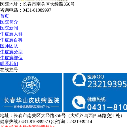
医院地址：长春市南关区大经路356号
咨询电话：0431-81089997
首页
医院简介
医院新闻
牛皮癣人群
牛皮癣百科
医师团队
牛皮癣分型
牛皮癣部位
联系我们
在线挂号
地址：长春市南关区大经路356号（大经路与西四马路交汇处）
健康热线:0431-81089997 QQ咨询：2321939514