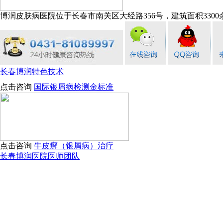
博润皮肤病医院位于长春市南关区大经路356号，建筑面积3300余
长春博润特色技术
点击咨询
国际银屑病检测金标准
点击咨询
牛皮癣（银屑病）治疗
长春博润医院医师团队