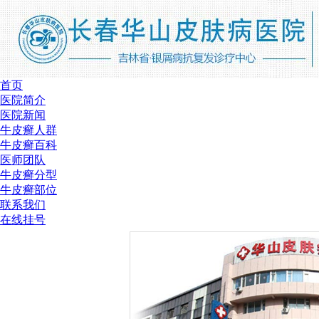
首页
医院简介
医院新闻
牛皮癣人群
牛皮癣百科
医师团队
牛皮癣分型
牛皮癣部位
联系我们
在线挂号