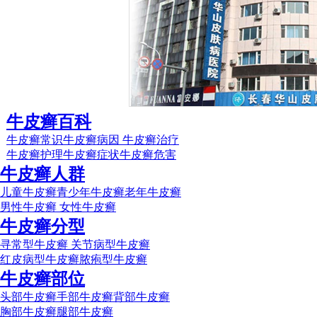
牛皮癣百科
牛皮癣常识
牛皮癣病因
牛皮癣治疗
牛皮癣护理
牛皮癣症状
牛皮癣危害
牛皮癣人群
儿童牛皮癣
青少年牛皮癣
老年牛皮癣
男性牛皮癣
女性牛皮癣
牛皮癣分型
寻常型牛皮癣
关节病型牛皮癣
红皮病型牛皮癣
脓疱型牛皮癣
牛皮癣部位
头部牛皮癣
手部牛皮癣
背部牛皮癣
胸部牛皮癣
腿部牛皮癣