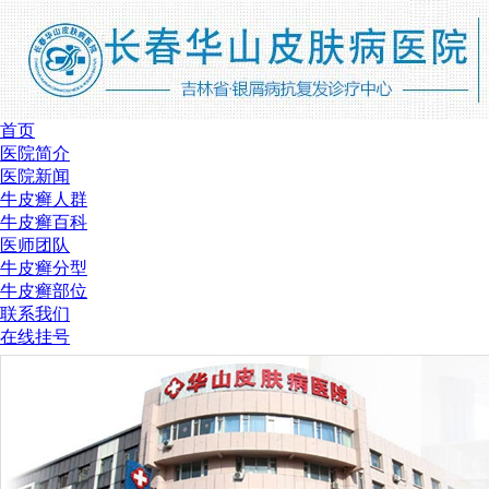
首页
医院简介
医院新闻
牛皮癣人群
牛皮癣百科
医师团队
牛皮癣分型
牛皮癣部位
联系我们
在线挂号