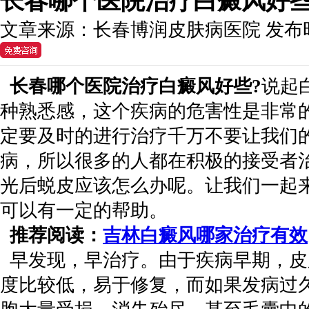
长春哪个医院治疗白癜风好
文章来源：
长春博润皮肤病医院
发布
长春哪个医院治疗白癜风好些?
说起
种熟悉感，这个疾病的危害性是非常
定要及时的进行治疗千万不要让我们
病，所以很多的人都在积极的接受者
光后蜕皮应该怎么办呢。让我们一起
可以有一定的帮助。
推荐阅读：
吉林白癜风哪家治疗有效
早发现，早治疗。由于疾病早期，皮
度比较低，易于修复，而如果发病过