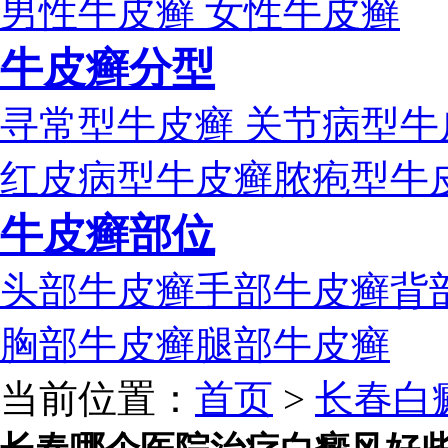
男性牛皮癣
女性牛皮癣
牛皮癣分型
寻常型牛皮癣
关节病型牛
红皮病型牛皮癣
脓疱型牛
牛皮癣部位
头部牛皮癣
手部牛皮癣
背
胸部牛皮癣
腿部牛皮癣
当前位置：
首页
>
长春白