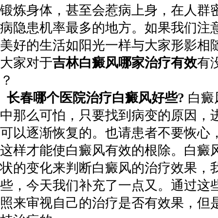
锻炼身体，甚至会惹病上身，在人群
病隐患机率最多的地方。如果我们注
美好的生活如阳光一样与大家形影相
大家对于
吉林白癜风哪家治疗有效
有
？
长春哪个医院治疗白癜风好些?
白癜
中那么可怕，只要找到病变的原因，
可以逐渐恢复的。也请患者不要恢心
这样才能使白癜风有效的根除。白癜
状的变化来判断白癜风的治疗效果，
些，今天我们补充了一点又。通过这
照来审视自己的治疗是否有效果，但