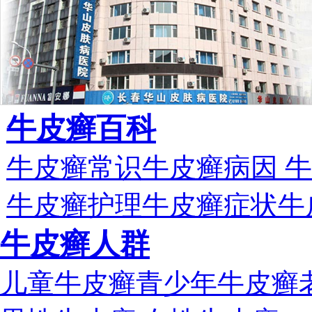
牛皮癣百科
牛皮癣常识
牛皮癣病因
牛
牛皮癣护理
牛皮癣症状
牛
牛皮癣人群
儿童牛皮癣
青少年牛皮癣