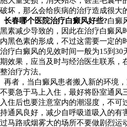
胞大量受损，消失殆尽，甚至毛囊中
破坏，那么会给疾病的治疗造成很大
长春哪个医院治疗白癜风好些?
白癜
黑素减少导致的，因此在治疗白癜风
内黑色素的形成，不过这需要一定的
治疗白癜风的见效时间一般为15到3
期效果，应当及时与经治医生联系，
整治疗方法。
再者，当白癜风患者搬入新的环境，
不要急于马上入住，最好将卧室通风
入住后也要注意室内的潮湿度，不可
持通风良好，减少自呼吸道吸入的有
过马路或烟雾大的场所不要做剧烈运