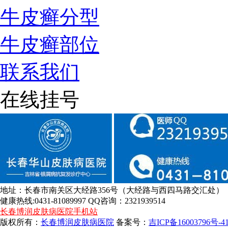
牛皮癣分型
牛皮癣部位
联系我们
在线挂号
地址：长春市南关区大经路356号（大经路与西四马路交汇处）
健康热线:0431-81089997 QQ咨询：2321939514
长春博润皮肤病医院手机站
版权所有：
长春博润皮肤病医院
备案号：
吉ICP备16003796号-4