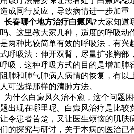
用该疗法需要保证患者处于白癜风稳
造成同行反应，导致病情进一步加重
长春哪个地方治疗白癜风?
大家知道
吗。这里教大家几种，适度的呼吸动
是两种比较简单有效的呼吸法，有兴
式呼吸法：伸开双臂，尽量扩张胸部
呼吸，这种呼吸方式的目的是增加肺
阻肺和肺气肿病人病情的恢复，有以
人可选择那样的清肺方法。
为什么白癜风久治不愈，这个问题困
题出现在哪里呢。白癜风治疗是比较
让令患者苦楚，又让医生烦恼的肌肤
们的探究与研讨，关于本病的医治已