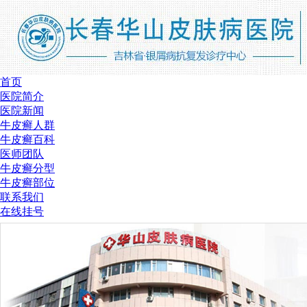
首页
医院简介
医院新闻
牛皮癣人群
牛皮癣百科
医师团队
牛皮癣分型
牛皮癣部位
联系我们
在线挂号