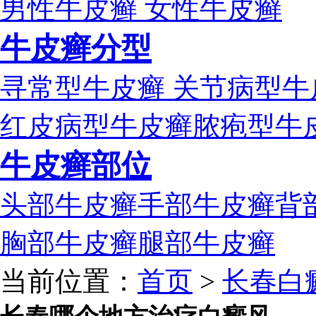
男性牛皮癣
女性牛皮癣
牛皮癣分型
寻常型牛皮癣
关节病型牛
红皮病型牛皮癣
脓疱型牛
牛皮癣部位
头部牛皮癣
手部牛皮癣
背
胸部牛皮癣
腿部牛皮癣
当前位置：
首页
>
长春白