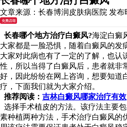
长春哪个地方治疗白癜风
文章来源：
长春博润皮肤病医院
发布
长春哪个地方治疗白癜风?
海淀白癜
大家都是一脸恐惧，随着白癜风的发
大家对此病也有了一定的了解，也认
性，所以当得了白癜风后，患者就非
好，因此纷纷在网上咨询，想要知道
疗，下面我们就为大家介绍。
推荐阅读：
吉林白癜风哪家治疗有效
选择手术植皮的方法。该疗法主要包
素种植两种方法，手术治疗白癜风的