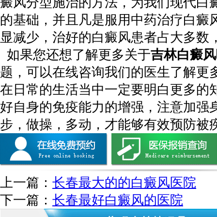
癜风分型施治的方法，为我们现代白
的基础，并且凡是服用中药治疗白癜
显减少，治好的白癜风患者占大多数
如果您还想了解更多关于
吉林白癜风
题，可以在线咨询我们的医生了解更
在日常的生活当中一定要明白更多的
好自身的免疫能力的增强，注意加强
步，做操，多动，才能够有效预防被
上一篇：
长春最大的的白癜风医院
下一篇：
长春最好白癜风的医院