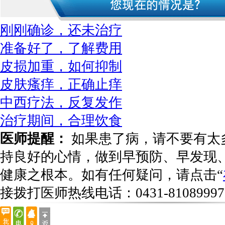
刚刚确诊，还未治疗
准备好了，了解费用
皮损加重，如何抑制
皮肤瘙痒，正确止痒
中西疗法，反复发作
治疗期间，合理饮食
医师提醒：
如果患了病，请不要有太
持良好的心情，做到早预防、早发现
健康之根本。如有任何疑问，请点击“
接拨打医师热线电话：
0431-81089997