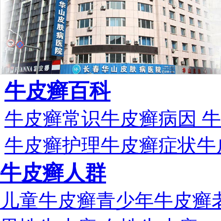
牛皮癣百科
牛皮癣常识
牛皮癣病因
牛
牛皮癣护理
牛皮癣症状
牛
牛皮癣人群
儿童牛皮癣
青少年牛皮癣