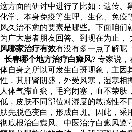
这方面的研讨中进行了比如：遗传、
化学、本身免疫等生理、生化、免疫
风久治不愈的要素是哪些。下面咱们
为广大患者朋友回答。到现在为止， 
风哪家治疗有效
有没有多一点了解呢 
长春哪个地方治疗白癜风?
专家说，
体自身之所以可发生白斑现象，主因
性，其肝肾阴盛，外受风寒，湿寒相
人体气滞血瘀，毛窍闭塞，血不荣肤
低，皮肤不同部位对湿度的敏感性不
肤先脱色变白，形成白斑。因此，采
彻底根治白癜风。中医治疗白癜风遵