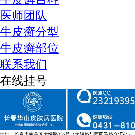
医师团队
牛皮癣分型
牛皮癣部位
联系我们
在线挂号
地址：长春市南关区大经路356号（大经路与西四马路交汇处）