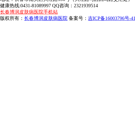
健康热线:0431-81089997 QQ咨询：2321939514
长春博润皮肤病医院手机站
版权所有：
长春博润皮肤病医院
备案号：
吉ICP备16003796号-4