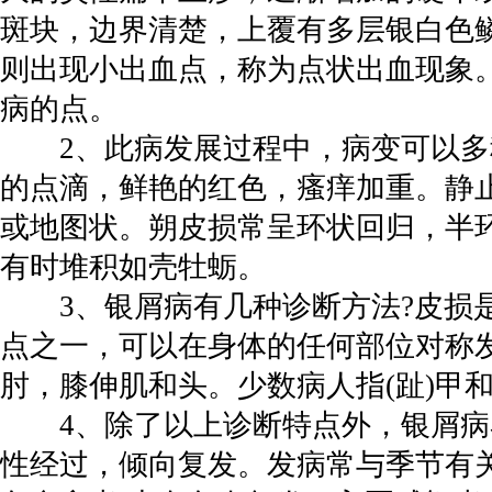
斑块，边界清楚，上覆有多层银白色
则出现小出血点，称为点状出血现象
病的点。
2、此病发展过程中，病变可以多
的点滴，鲜艳的红色，瘙痒加重。静
或地图状。朔皮损常呈环状回归，半
有时堆积如壳牡蛎。
3、银屑病有几种诊断方法?皮损
点之一，可以在身体的任何部位对称
肘，膝伸肌和头。少数病人指(趾)甲
4、除了以上诊断特点外，银屑病
性经过，倾向复发。发病常与季节有