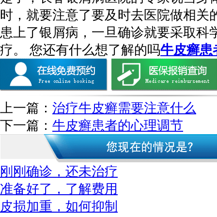
时，就要注意了要及时去医院做相关
患上了银屑病，一旦确诊就要采取科
疗。 您还有什么想了解的吗
牛皮癣患
上一篇：
治疗牛皮癣需要注意什么
下一篇：
牛皮癣患者的心理调节
刚刚确诊，还未治疗
准备好了，了解费用
皮损加重，如何抑制