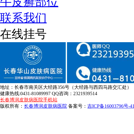
牛皮癣部位
联系我们
在线挂号
地址：长春市南关区大经路356号（大经路与西四马路交汇处）
健康热线:0431-81089997 QQ咨询：2321939514
长春博润皮肤病医院手机站
版权所有：
长春博润皮肤病医院
备案号：
吉ICP备16003796号-4