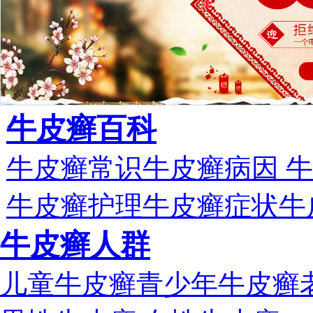
牛皮癣百科
牛皮癣常识
牛皮癣病因
牛
牛皮癣护理
牛皮癣症状
牛
牛皮癣人群
儿童牛皮癣
青少年牛皮癣