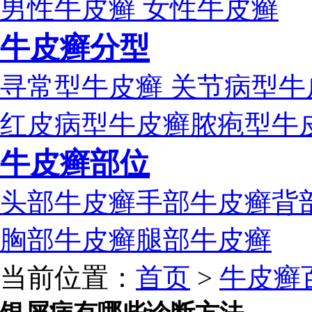
男性牛皮癣
女性牛皮癣
牛皮癣分型
寻常型牛皮癣
关节病型牛
红皮病型牛皮癣
脓疱型牛
牛皮癣部位
头部牛皮癣
手部牛皮癣
背
胸部牛皮癣
腿部牛皮癣
当前位置：
首页
>
牛皮癣