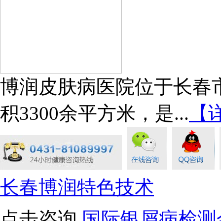
博润皮肤病医院位于长春市
积3300余平方米，是...
【
长春博润特色技术
点击咨询
国际银屑病检测