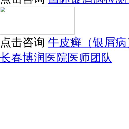
点击咨询
牛皮癣（银屑病
长春博润医院医师团队