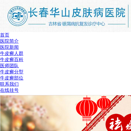
首页
医院简介
医院新闻
牛皮癣人群
牛皮癣百科
医师团队
牛皮癣分型
牛皮癣部位
联系我们
在线挂号