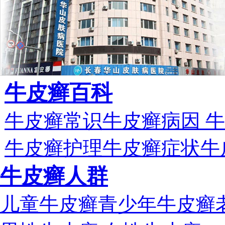
牛皮癣百科
牛皮癣常识
牛皮癣病因
牛
牛皮癣护理
牛皮癣症状
牛
牛皮癣人群
儿童牛皮癣
青少年牛皮癣