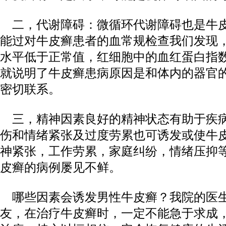
二，代谢障碍：微循环代谢障碍也是牛皮
能过对牛皮癣患者的血常规检查我们发现
水平低于正常值，红细胞中的血红蛋白指
就说明了牛皮癣患病原因是和体内的器官
密切联系。
三，精神因素良好的精神状态有助于疾病
伤和情绪紧张及过度劳累也可诱发或使牛
神紧张，工作劳累，家庭纠纷，情绪压抑
皮癣的病例屡见不鲜。
哪些因素会诱发男性牛皮癣？我院的医
友，在治疗牛皮癣时，一定不能急于求成