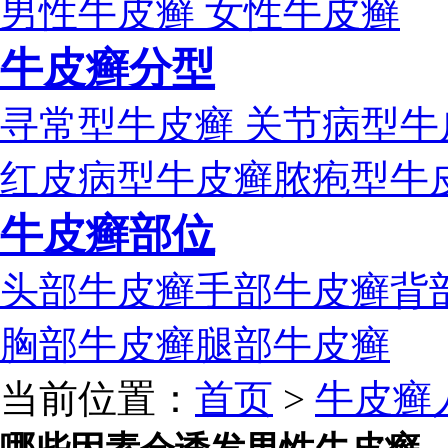
男性牛皮癣
女性牛皮癣
牛皮癣分型
寻常型牛皮癣
关节病型牛
红皮病型牛皮癣
脓疱型牛
牛皮癣部位
头部牛皮癣
手部牛皮癣
背
胸部牛皮癣
腿部牛皮癣
当前位置：
首页
>
牛皮癣