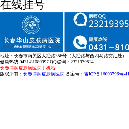
在线挂号
地址：长春市南关区大经路356号（大经路与西四马路交汇处）
健康热线:0431-81089997 QQ咨询：2321939514
长春博润皮肤病医院手机站
版权所有：
长春博润皮肤病医院
备案号：
吉ICP备16003796号-4