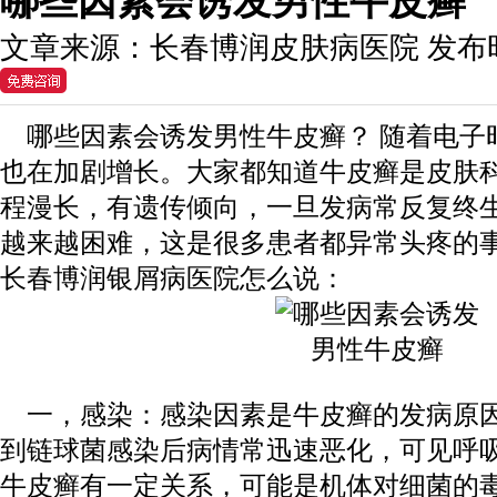
哪些因素会诱发男性牛皮癣
文章来源：
长春博润皮肤病医院
发布
哪些因素会诱发男性牛皮癣？ 随着电子
也在加剧增长。大家都知道牛皮癣是皮肤
程漫长，有遗传倾向，一旦发病常反复终
越来越困难，这是很多患者都异常头疼的
长春博润银屑病医院怎么说：
一，感染：感染因素是牛皮癣的发病原因
到链球菌感染后病情常迅速恶化，可见呼
牛皮癣有一定关系，可能是机体对细菌的毒