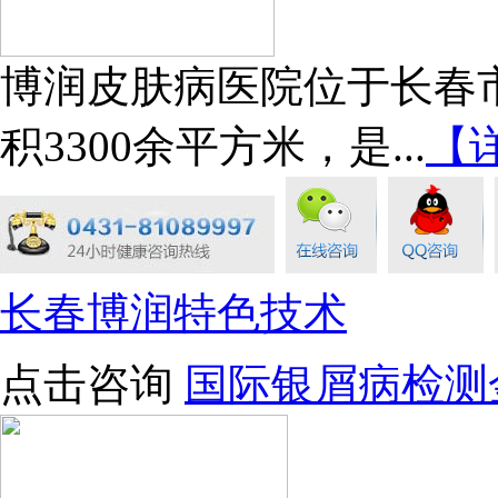
博润皮肤病医院位于长春市
积3300余平方米，是...
【
长春博润特色技术
点击咨询
国际银屑病检测