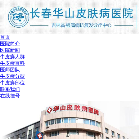
首页
医院简介
医院新闻
牛皮癣人群
牛皮癣百科
医师团队
牛皮癣分型
牛皮癣部位
联系我们
在线挂号