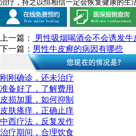
治疗，持之以恒相信一定会恢复健康的生
上一篇：
男性吸烟喝酒会不会诱发牛
下一篇：
男性牛皮癣的病因有哪些
刚刚确诊，还未治疗
准备好了，了解费用
皮损加重，如何抑制
皮肤瘙痒，正确止痒
中西疗法，反复发作
治疗期间，合理饮食