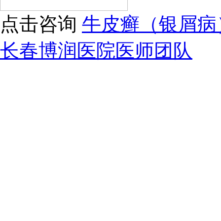
点击咨询
牛皮癣（银屑病
长春博润医院医师团队