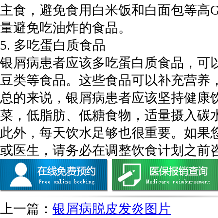
主食，避免食用白米饭和白面包等高G
量避免吃油炸的食品。
5. 多吃蛋白质食品
银屑病患者应该多吃蛋白质食品，可
豆类等食品。这些食品可以补充营养
总的来说，银屑病患者应该坚持健康
菜，低脂肪、低糖食物，适量摄入碳
此外，每天饮水足够也很重要。如果
或医生，请务必在调整饮食计划之前
上一篇：
银屑病脱皮发炎图片