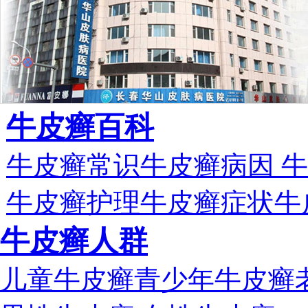
牛皮癣百科
牛皮癣常识
牛皮癣病因
牛
牛皮癣护理
牛皮癣症状
牛
牛皮癣人群
儿童牛皮癣
青少年牛皮癣