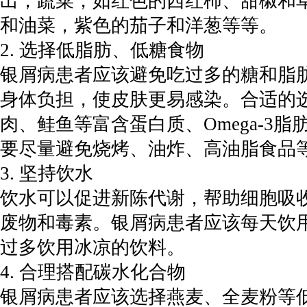
出，蔬菜，如红色的西红柿、甜椒和
和油菜，紫色的茄子和洋葱等等。
2. 选择低脂肪、低糖食物
银屑病患者应该避免吃过多的糖和脂
身体负担，使皮肤更易感染。合适的
肉、鲑鱼等富含蛋白质、Omega-3
要尽量避免烧烤、油炸、高油脂食品
3. 坚持饮水
饮水可以促进新陈代谢，帮助细胞吸
废物和毒素。银屑病患者应该每天饮
过多饮用冰凉的饮料。
4. 合理搭配碳水化合物
银屑病患者应该选择燕麦、全麦粉等