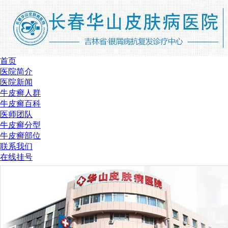
首页
医院简介
医院新闻
牛皮癣人群
牛皮癣百科
医师团队
牛皮癣分型
牛皮癣部位
联系我们
在线挂号