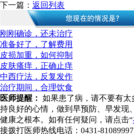
下一篇：
返回列表
刚刚确诊，还未治疗
准备好了，了解费用
皮损加重，如何抑制
皮肤瘙痒，正确止痒
中西疗法，反复发作
治疗期间，合理饮食
医师提醒：
如果患了病，请不要有太
持良好的心情，做到早预防、早发现
健康之根本。如有任何疑问，请点击“
接拨打医师热线电话：
0431-81089997