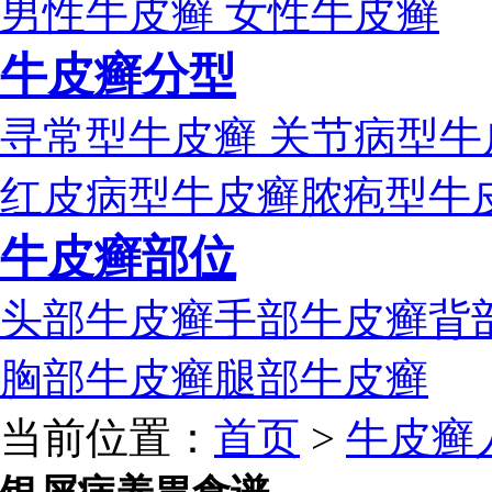
男性牛皮癣
女性牛皮癣
牛皮癣分型
寻常型牛皮癣
关节病型牛
红皮病型牛皮癣
脓疱型牛
牛皮癣部位
头部牛皮癣
手部牛皮癣
背
胸部牛皮癣
腿部牛皮癣
当前位置：
首页
>
牛皮癣