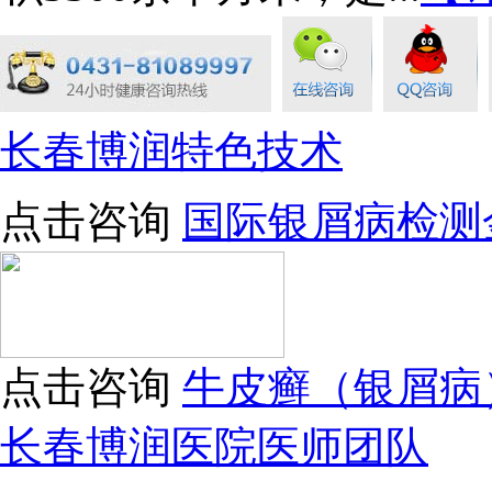
长春博润特色技术
点击咨询
国际银屑病检测
点击咨询
牛皮癣（银屑病
长春博润医院医师团队