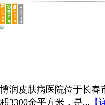
博润皮肤病医院位于长春市
积3300余平方米，是...
【