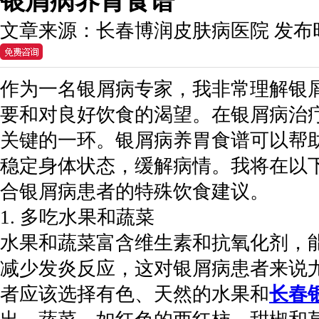
银屑病养胃食谱
文章来源：
长春博润皮肤病医院
发布
作为一名银屑病专家，我非常理解银
要和对良好饮食的渴望。在银屑病治
关键的一环。银屑病养胃食谱可以帮
稳定身体状态，缓解病情。我将在以
合银屑病患者的特殊饮食建议。
1. 多吃水果和蔬菜
水果和蔬菜富含维生素和抗氧化剂，
减少发炎反应，这对银屑病患者来说
者应该选择有色、天然的水果和
长春