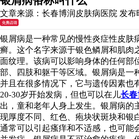
银屑病俗称叫什么
文章来源：
长春博润皮肤病医院
发布
银屑病是一种常见的慢性炎症性皮肤
癣。这个名字来源于银色鳞屑和肌肉
面纹理。该病可以影响身体的任何部
部、四肢和躯干等区域。银屑病是一
并且在很多情况下，它与遗传因素也
20-30岁开始发病，但也可以在儿
长春
出，童和老年人身上发生。银屑病的
现厚度不同、红色、疱块状斑块和银
通常可以引起瘙痒和不适感，也可能