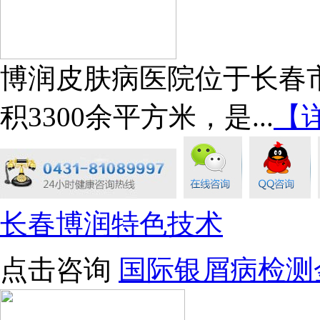
博润皮肤病医院位于长春市
积3300余平方米，是...
【
长春博润特色技术
点击咨询
国际银屑病检测