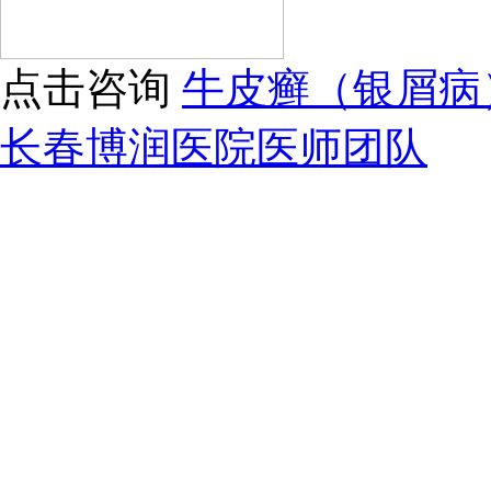
点击咨询
牛皮癣（银屑病
长春博润医院医师团队