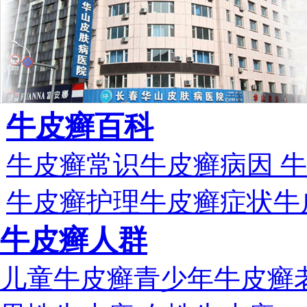
牛皮癣百科
牛皮癣常识
牛皮癣病因
牛
牛皮癣护理
牛皮癣症状
牛
牛皮癣人群
儿童牛皮癣
青少年牛皮癣