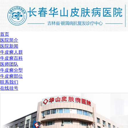
首页
医院简介
医院新闻
牛皮癣人群
牛皮癣百科
医师团队
牛皮癣分型
牛皮癣部位
联系我们
在线挂号