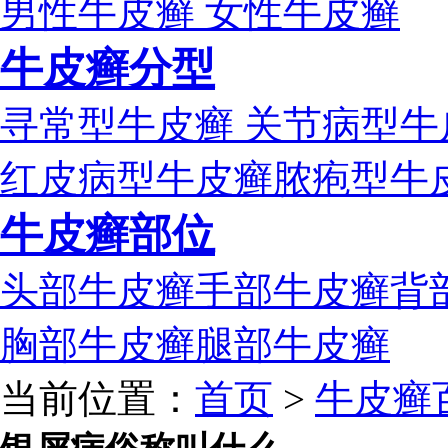
男性牛皮癣
女性牛皮癣
牛皮癣分型
寻常型牛皮癣
关节病型牛
红皮病型牛皮癣
脓疱型牛
牛皮癣部位
头部牛皮癣
手部牛皮癣
背
胸部牛皮癣
腿部牛皮癣
当前位置：
首页
>
牛皮癣