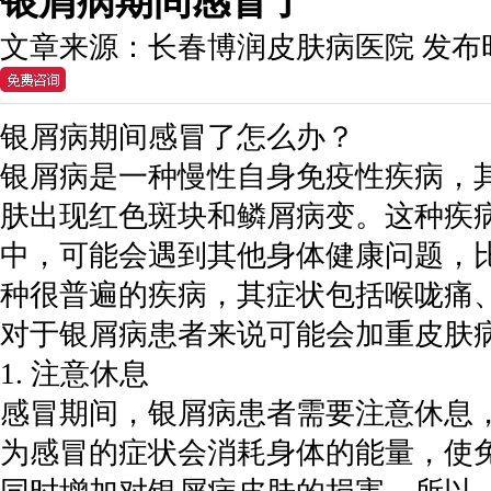
银屑病期间感冒了
文章来源：
长春博润皮肤病医院
发布
银屑病期间感冒了怎么办？
银屑病是一种慢性自身免疫性疾病，
肤出现红色斑块和鳞屑病变。这种疾
中，可能会遇到其他身体健康问题，
种很普遍的疾病，其症状包括喉咙痛
对于银屑病患者来说可能会加重皮肤
1. 注意休息
感冒期间，银屑病患者需要注意休息
为感冒的症状会消耗身体的能量，使