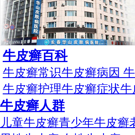
牛皮癣百科
牛皮癣常识
牛皮癣病因
牛
牛皮癣护理
牛皮癣症状
牛
牛皮癣人群
儿童牛皮癣
青少年牛皮癣