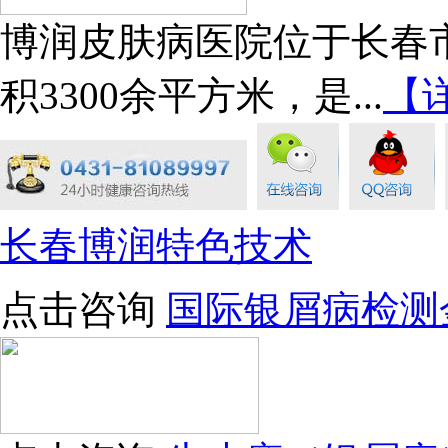
博润皮肤病医院位于长春市
积3300余平方米，是...
【
长春博润特色技术
点击咨询
国际银屑病检测