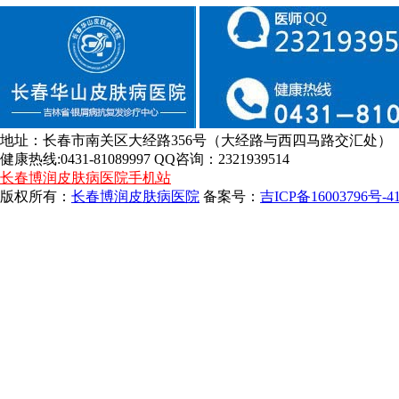
地址：长春市南关区大经路356号（大经路与西四马路交汇处）
健康热线:0431-81089997 QQ咨询：2321939514
长春博润皮肤病医院手机站
版权所有：
长春博润皮肤病医院
备案号：
吉ICP备16003796号-4