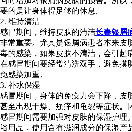
同时增加对银屑病皮肤的损害。所以
要的是让身体得足够的休息。
2. 维持清洁
感冒期间，维持皮肤的清洁
长春银屑
非常重要。尤其是银屑病患者本来皮
毒的感染，如果皮肤不清洁，会引起
在感冒期间要经常清洗双手，避免摸
免感染加重。
3. 补水保湿
感冒期间，身体的免疫力会下降，皮
甚至出现干燥、瘙痒和龟裂等症状。
感冒期间需要加强对皮肤的保湿护理
浴用品，使用含有滋润成分的保湿产