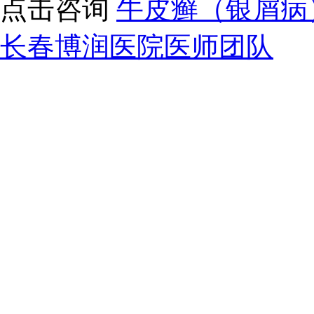
点击咨询
牛皮癣（银屑病
长春博润医院医师团队