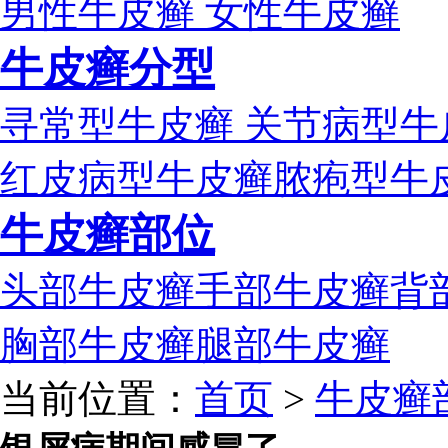
男性牛皮癣
女性牛皮癣
牛皮癣分型
寻常型牛皮癣
关节病型牛
红皮病型牛皮癣
脓疱型牛
牛皮癣部位
头部牛皮癣
手部牛皮癣
背
胸部牛皮癣
腿部牛皮癣
当前位置：
首页
>
牛皮癣