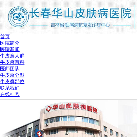
首页
医院简介
医院新闻
牛皮癣人群
牛皮癣百科
医师团队
牛皮癣分型
牛皮癣部位
联系我们
在线挂号