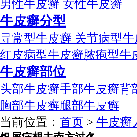
男性牛皮癣
女性牛皮癣
牛皮癣分型
寻常型牛皮癣
关节病型牛
红皮病型牛皮癣
脓疱型牛
牛皮癣部位
头部牛皮癣
手部牛皮癣
背
胸部牛皮癣
腿部牛皮癣
当前位置：
首页
>
牛皮癣