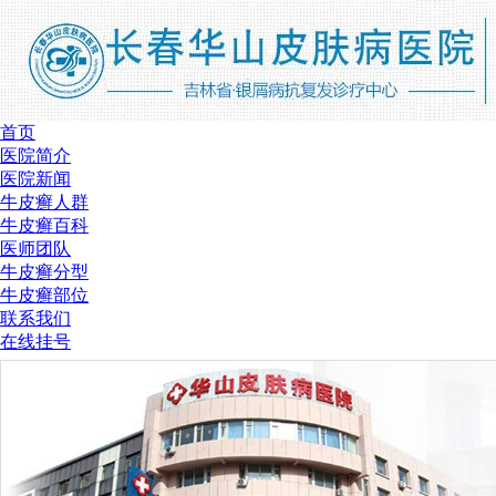
首页
医院简介
医院新闻
牛皮癣人群
牛皮癣百科
医师团队
牛皮癣分型
牛皮癣部位
联系我们
在线挂号