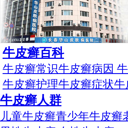
牛皮癣百科
牛皮癣常识
牛皮癣病因
牛
牛皮癣护理
牛皮癣症状
牛
牛皮癣人群
儿童牛皮癣
青少年牛皮癣