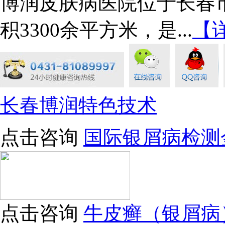
博润皮肤病医院位于长春市
积3300余平方米，是...
【
长春博润特色技术
点击咨询
国际银屑病检测
点击咨询
牛皮癣（银屑病