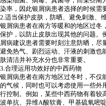
感染细菌、病毒、真菌等，而某些南
染率，因此银屑病患者选择的时候需
2.适当保护皮肤，防晒、避免刺激、
银屑病患者在南方等暖和的地区过冬
保护，以防止皮肤出现其他的问题。
屑病建议患者需要时刻注意防晒，尽
避免热气、剧烈运动、汗液的刺激也
肤清洁并补充水分也非常重要。
3.合理运用功效好的中西药物
银屑病患者在南方地区过冬时，不仅
的气候，同时也可以考虑使用一些外
行控制。例如，某些中西药物有着较
波单抗、异维A酸软膏、甲基硫氧嘧