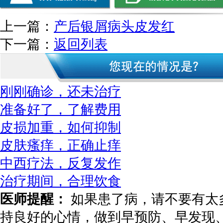
上一篇：
产后银屑病头皮发红
下一篇：
返回列表
刚刚确诊，还未治疗
准备好了，了解费用
皮损加重，如何抑制
皮肤瘙痒，正确止痒
中西疗法，反复发作
治疗期间，合理饮食
医师提醒：
如果患了病，请不要有太
持良好的心情，做到早预防、早发现