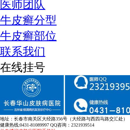
医师团队
牛皮癣分型
牛皮癣部位
联系我们
在线挂号
地址：长春市南关区大经路356号（大经路与西四马路交汇处）
健康热线:0431-81089997 QQ咨询：2321939514