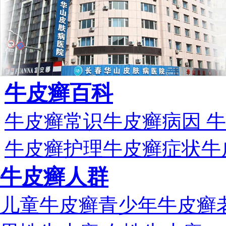
牛皮癣百科
牛皮癣常识
牛皮癣病因
牛
牛皮癣护理
牛皮癣症状
牛
牛皮癣人群
儿童牛皮癣
青少年牛皮癣