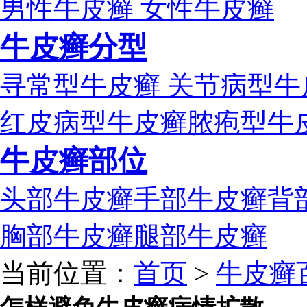
男性牛皮癣
女性牛皮癣
牛皮癣分型
寻常型牛皮癣
关节病型牛
红皮病型牛皮癣
脓疱型牛
牛皮癣部位
头部牛皮癣
手部牛皮癣
背
胸部牛皮癣
腿部牛皮癣
当前位置：
首页
>
牛皮癣