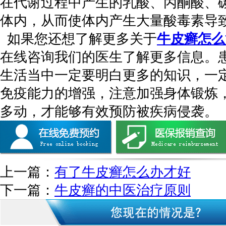
在代谢过程中产生的乳酸、丙酮酸、
体内，从而使体内产生大量酸毒素导
如果您还想了解更多关于
牛皮癣怎么
在线咨询我们的医生了解更多信息。
生活当中一定要明白更多的知识，一
免疫能力的增强，注意加强身体锻炼
多动，才能够有效预防被疾病侵袭。
上一篇：
有了牛皮癣怎么办才好
下一篇：
牛皮癣的中医治疗原则