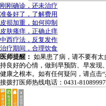
刚刚确诊，还未治疗
准备好了，了解费用
皮损加重，如何抑制
皮肤瘙痒，正确止痒
中西疗法，反复发作
治疗期间，合理饮食
医师提醒：
如果患了病，请不要有太
持良好的心情，做到早预防、早发现
健康之根本。如有任何疑问，请点击“
接拨打医师热线电话：
0431-81089997