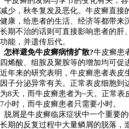
牛皮癣的发病与季节的变化有关，容
减少，秋冬复发及恶化。牛皮癣直接
健康，给患者的生活、经济等都带来
长期不治的话则可直接影响患者的肝
功能，并遗传后代。
怎样避免牛皮癣病情扩散?
牛皮癣患
四烯酸、组胺及聚胺等的增加均可促
近年来的研究表明，牛皮癣患者表皮
因子分泌异常有关。正常表皮细胞到
为8天，而牛皮癣患者为~天。正常表
7小时，而牛皮癣患者只需要小时。
脱屑是牛皮癣临床症状中一个重要的
长期的反复过程中大量鳞屑的脱落，