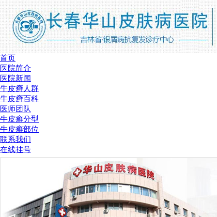
首页
医院简介
医院新闻
牛皮癣人群
牛皮癣百科
医师团队
牛皮癣分型
牛皮癣部位
联系我们
在线挂号