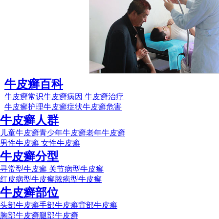
牛皮癣百科
牛皮癣常识
牛皮癣病因
牛皮癣治疗
牛皮癣护理
牛皮癣症状
牛皮癣危害
牛皮癣人群
儿童牛皮癣
青少年牛皮癣
老年牛皮癣
男性牛皮癣
女性牛皮癣
牛皮癣分型
寻常型牛皮癣
关节病型牛皮癣
红皮病型牛皮癣
脓疱型牛皮癣
牛皮癣部位
头部牛皮癣
手部牛皮癣
背部牛皮癣
胸部牛皮癣
腿部牛皮癣