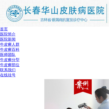
首页
医院简介
医院新闻
牛皮癣人群
牛皮癣百科
医师团队
牛皮癣分型
牛皮癣部位
联系我们
在线挂号