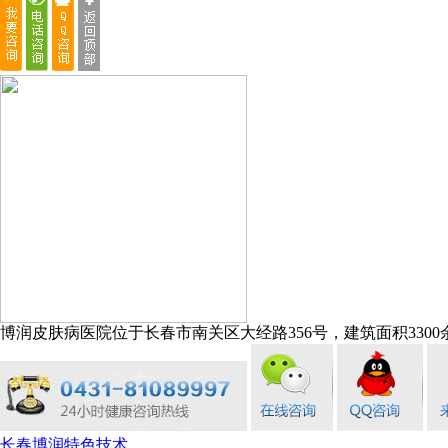
博润皮肤病医院位于长春市南关区大经路356号，建筑面积3300余
长春博润特色技术