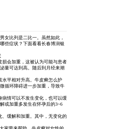
男女比列是二比一。虽然如此，
哪些症状？下面看看长春博润银
皮损会加重，这被认为可能与患者
泌量可达到高。随后到月经来潮
素水平相对升高。牛皮癣怎么护
微循环障碍进一步加重，导致牛
身病情可以不发生变化，也可以缓
解或加重多发生在怀孕后的3~6
化、缓解和加重。其中，无变化的
给大家带来帮助。牛皮癣对女性的